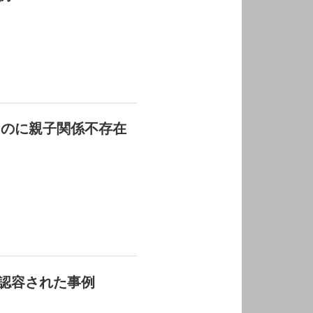
るのに親子関係不存在
が認容された事例