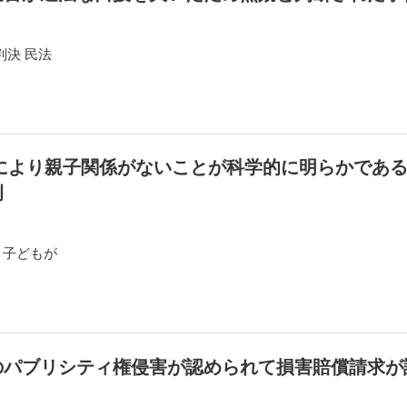
判決 民法
定により親子関係がないことが科学的に明らかであ
例
 子どもが
のパブリシティ権侵害が認められて損害賠償請求