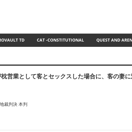
ROVAULT TD
CAT -CONSTITUTIONAL
QUEST AND ARE
が枕営業として客とセックスした場合に、客の妻に
地裁判決 本判