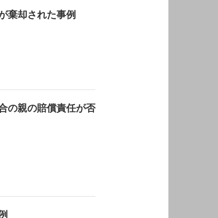
が棄却された事例
合の親の賠償責任が否
例