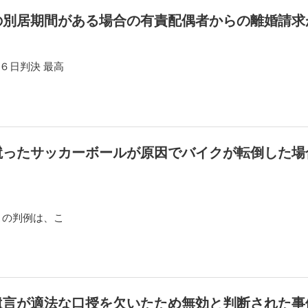
の別居期間がある場合の有責配偶者からの離婚請求
６日判決 最高
蹴ったサッカーボールが原因でバイクが転倒した場
この判例は、こ
遺言が適法な口授を欠いたため無効と判断された事