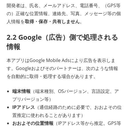
開発者は、氏名、メールアドレス、電話番号、（GPS等
の）正確な位置情報、連絡先、写真、メッセージ等の個
人情報を
取得・保存・共有しません
。
2.2 Google（広告）側で処理される
情報
本アプリはGoogle Mobile Adsにより広告を表示しま
す。Googleおよびそのパートナーは、次のような情報
を自動的に取得・処理する場合があります。
端末情報
（端末種別、OSバージョン、言語設定、ア
プリバージョン等）
IPアドレス
（通信経路のために必要で、おおよその位
置推定に使われることがあります）
おおよその位置情報
（IPアドレス等から推定。GPS等