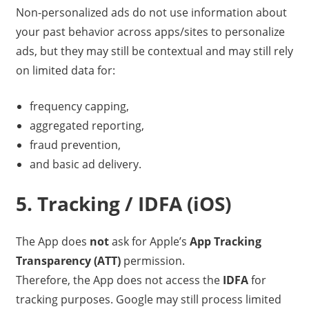
Non-personalized ads do not use information about
your past behavior across apps/sites to personalize
ads, but they may still be contextual and may still rely
on limited data for:
frequency capping,
aggregated reporting,
fraud prevention,
and basic ad delivery.
5. Tracking / IDFA (iOS)
The App does
not
ask for Apple’s
App Tracking
Transparency (ATT)
permission.
Therefore, the App does not access the
IDFA
for
tracking purposes. Google may still process limited