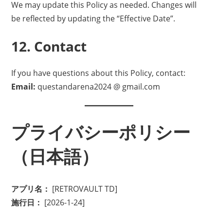
We may update this Policy as needed. Changes will
be reflected by updating the “Effective Date”.
12. Contact
If you have questions about this Policy, contact:
Email:
questandarena2024 @ gmail.com
プライバシーポリシー
（日本語）
アプリ名：
[RETROVAULT TD]
施行日：
[2026-1-24]