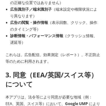
の正確な位置ではありません）
広告識別子／端末識別子
（端末設定や権限状況によ
り異なります）
広告の閲覧・操作情報
（表示回数、クリック、操作
のタイミング等）
診断情報・パフォーマンス情報
（クラッシュ情報、
遅延等）
これらは、広告配信、効果測定（レポート）、不正防止
等のために利用されます。
3. 同意（EEA/英国/スイス等）
について
本アプリは、法令等により同意が必要な地域（例：
EEA、英国、スイス等）において、
Google UMP
により