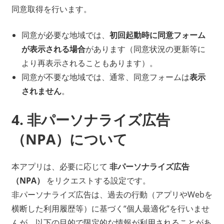
同意取得を行います。
同意が必要な地域では、
初回起動時に同意フォーム
が表示される場合
があります（同意状況の更新等に
より再表示されることもあります）。
同意が不要な地域では、通常、同意フォームは
表示
されません
。
4. 非パーソナライズ広告
（NPA）について
本アプリは、必要に応じて
非パーソナライズ広告
（NPA）
をリクエストする設定です。
非パーソナライズ広告は、過去の行動（アプリやWebを
横断した利用履歴等）に基づく“個人最適化”を行いませ
んが、以下の目的で限定的な情報が利用されることがあ