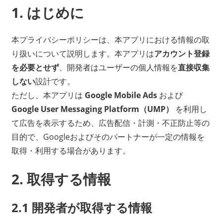
1. はじめに
本プライバシーポリシーは、本アプリにおける情報の取
り扱いについて説明します。本アプリは
アカウント登録
を必要とせず
、開発者はユーザーの個人情報を
直接収集
しない
設計です。
ただし、本アプリは
Google Mobile Ads
および
Google User Messaging Platform（UMP）
を利用し
て広告を表示するため、広告配信・計測・不正防止等の
目的で、Googleおよびそのパートナーが一定の情報を
取得・利用する場合があります。
2. 取得する情報
2.1 開発者が取得する情報