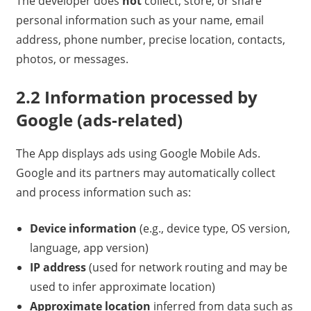
The developer does
not
collect, store, or share
personal information such as your name, email
address, phone number, precise location, contacts,
photos, or messages.
2.2 Information processed by
Google (ads-related)
The App displays ads using Google Mobile Ads.
Google and its partners may automatically collect
and process information such as:
Device information
(e.g., device type, OS version,
language, app version)
IP address
(used for network routing and may be
used to infer approximate location)
Approximate location
inferred from data such as