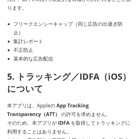
ります。
フリークエンシーキャップ（同じ広告の出過ぎ防
止）
集計レポート
不正防止
基本的な広告配信
5. トラッキング／IDFA（iOS）
について
本アプリは、Appleの
App Tracking
Transparency（ATT）
の許可を求めません。
そのため、本アプリが
IDFA
を取得してトラッキングに
利用することはありません。