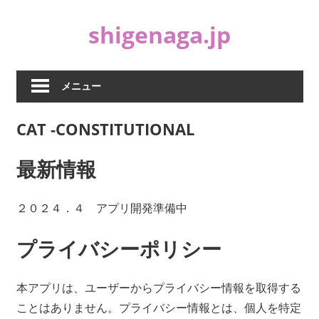
コ
shigenaga.jp
ン
テ
ン
ツ
メニュー
へ
ス
CAT -CONSTITUTIONAL
キ
ッ
最新情報
プ
２０２４．４ アプリ開発準備中
プライバシーポリシー
本アプリは、ユーザーからプライバシー情報を取得する
ことはありません。プライバシー情報とは、個人を特定